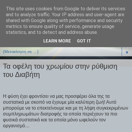
This site uses cookies from Google to deliver its services
ΒΙΟΛΟΓΙΑonline.gr
and to analyze traffic. Your IP address and user-agent are
shared with Google along with performance and security
metrics to ensure quality of service, generate usage
Online Μαθήματα Βιολογίας
statistics, and to detect and address abuse.
LEARN MORE
GOT IT
▼
▼
Τα οφέλη του χρωμίου στην ρύθμιση
του Διαβήτη
Η φύση έχει φροντίσει να μας προσφέρει όλα της τα
συστατικά με σκοπό να έχουμε μία καλύτερη ζωή! Αυτό
μπορούμε να το επεκτείνουμε και με τη λήψη συγκεκριμένων
συμπληρωμάτων διατροφής τα οποία περιέχουν τα πιο
φυσικά συστατικά και τα οποία μόνο ωφελούν τον
οργανισμό…