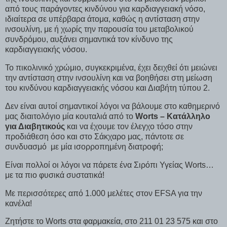
από τους παράγοντες κινδύνου για καρδιαγγειακή νόσο,
ιδιαίτερα σε υπέρβαρα άτομα, καθώς η αντίσταση στην
ινσουλίνη, με ή χωρίς την παρουσία του μεταβολικού
συνδρόμου, αυξάνει σημαντικά τον κίνδυνο της
καρδιαγγειακής νόσου.
Το πικολινικό χρώμιο, συγκεκριμένα, έχει δειχθεί ότι μειώνει
την αντίσταση στην ινσουλίνη και να βοηθήσει στη μείωση
του κινδύνου καρδιαγγειακής νόσου και Διαβήτη τύπου 2.
Δεν είναι αυτοί σημαντικοί λόγοι να βάλουμε στο καθημερινό
μας διαιτολόγιο μία κουταλιά από το
Worts – Κατάλληλο
για Διαβητικούς
και να έχουμε τον έλεγχο τόσο στην
προδιάθεση όσο και στο Σάκχαρο μας, πάντοτε σε
συνδυασμό με μία ισορροπημένη διατροφή;
Είναι πολλοί οι λόγοι να πάρετε ένα Σιρόπι Υγείας Worts…
με τα πιο φυσικά συστατικά!
Με περισσότερες από 1.000 μελέτες στον EFSA για την
κανέλα!
Ζητήστε το Worts στα φαρμακεία, στο 211 01 23 575 και στο