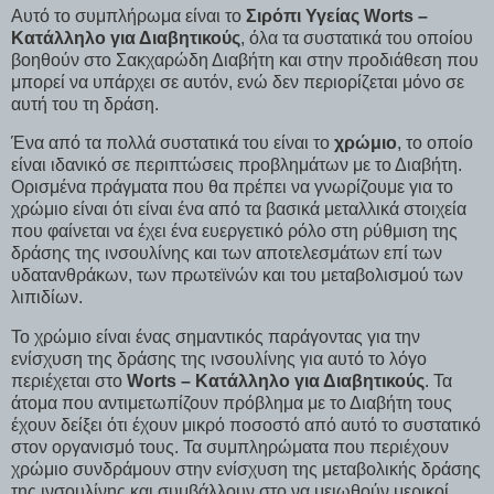
Αυτό το συμπλήρωμα είναι το
Σιρόπι Υγείας Worts –
Κατάλληλο για Διαβητικούς
, όλα τα συστατικά του οποίου
βοηθούν στο Σακχαρώδη Διαβήτη και στην προδιάθεση που
μπορεί να υπάρχει σε αυτόν, ενώ δεν περιορίζεται μόνο σε
αυτή του τη δράση.
Ένα από τα πολλά συστατικά του είναι το
χρώμιο
, το οποίο
είναι ιδανικό σε περιπτώσεις προβλημάτων με το Διαβήτη.
Ορισμένα πράγματα που θα πρέπει να γνωρίζουμε για το
χρώμιο είναι ότι είναι ένα από τα βασικά μεταλλικά στοιχεία
που φαίνεται να έχει ένα ευεργετικό ρόλο στη ρύθμιση της
δράσης της ινσουλίνης και των αποτελεσμάτων επί των
υδατανθράκων, των πρωτεϊνών και του μεταβολισμού των
λιπιδίων.
Το χρώμιο είναι ένας σημαντικός παράγοντας για την
ενίσχυση της δράσης της ινσουλίνης για αυτό το λόγο
περιέχεται στο
Worts – Κατάλληλο για Διαβητικούς
. Τα
άτομα που αντιμετωπίζουν πρόβλημα με το Διαβήτη τους
έχουν δείξει ότι έχουν μικρό ποσοστό από αυτό το συστατικό
στον οργανισμό τους. Τα συμπληρώματα που περιέχουν
χρώμιο συνδράμουν στην ενίσχυση της μεταβολικής δράσης
της ινσουλίνης και συμβάλλουν στο να μειωθούν μερικοί