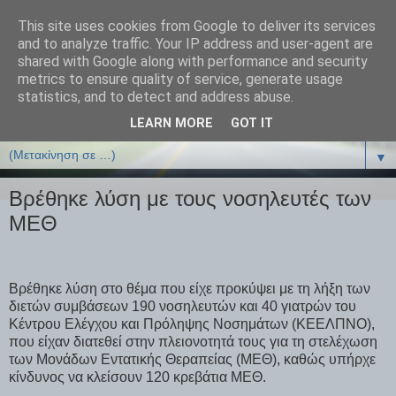
This site uses cookies from Google to deliver its services
ΒΙΟΛΟΓΙΑonline.gr
and to analyze traffic. Your IP address and user-agent are
shared with Google along with performance and security
metrics to ensure quality of service, generate usage
Online Μαθήματα Βιολογίας
statistics, and to detect and address abuse.
LEARN MORE
GOT IT
▼
▼
Βρέθηκε λύση με τους νοσηλευτές των
ΜΕΘ
Βρέθηκε λύση στο θέμα που είχε προκύψει με τη λήξη των
διετών συμβάσεων 190 νοσηλευτών και 40 γιατρών του
Κέντρου Ελέγχου και Πρόληψης Νοσημάτων (ΚΕΕΛΠΝΟ),
που είχαν διατεθεί στην πλειονοτητά τους για τη στελέχωση
των Μονάδων Εντατικής Θεραπείας (ΜΕΘ), καθώς υπήρχε
κίνδυνος να κλείσουν 120 κρεβάτια ΜΕΘ.