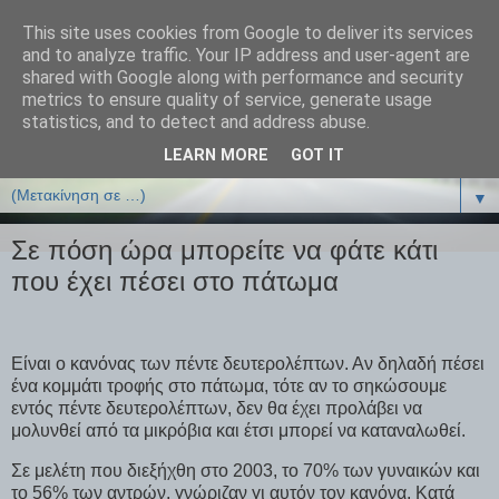
This site uses cookies from Google to deliver its services
ΒΙΟΛΟΓΙΑonline.gr
and to analyze traffic. Your IP address and user-agent are
shared with Google along with performance and security
metrics to ensure quality of service, generate usage
Online Μαθήματα Βιολογίας
statistics, and to detect and address abuse.
LEARN MORE
GOT IT
▼
▼
Σε πόση ώρα μπορείτε να φάτε κάτι
που έχει πέσει στο πάτωμα
Είναι ο κανόνας των πέντε δευτερολέπτων. Αν δηλαδή πέσει
ένα κομμάτι τροφής στο πάτωμα, τότε αν το σηκώσουμε
εντός πέντε δευτερολέπτων, δεν θα έχει προλάβει να
μολυνθεί από τα μικρόβια και έτσι μπορεί να καταναλωθεί.
Σε μελέτη που διεξήχθη στο 2003, το 70% των γυναικών και
το 56% των αντρών, γνώριζαν γι αυτόν τον κανόνα. Κατά