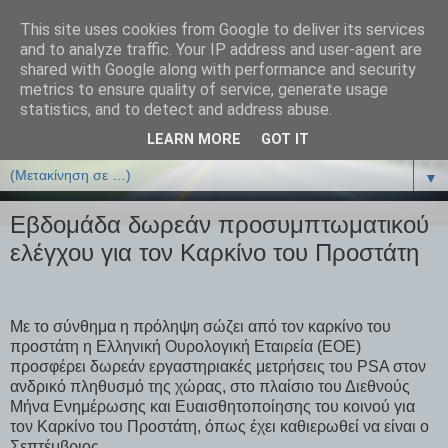
This site uses cookies from Google to deliver its services
ΒΙΟΛΟΓΙΑonline.gr
and to analyze traffic. Your IP address and user-agent are
shared with Google along with performance and security
metrics to ensure quality of service, generate usage
Online Μαθήματα Βιολογίας
statistics, and to detect and address abuse.
LEARN MORE
GOT IT
▼
▼
Εβδομάδα δωρεάν προσυμπτωματικού
ελέγχου για τον Καρκίνο του Προστάτη
Με το σύνθημα η πρόληψη σώζει από τον καρκίνο του
προστάτη η Ελληνική Ουρολογική Εταιρεία (ΕΟΕ)
προσφέρει δωρεάν εργαστηριακές μετρήσεις του PSA στον
ανδρικό πληθυσμό της χώρας, στο πλαίσιο του Διεθνούς
Μήνα Ενημέρωσης και Ευαισθητοποίησης του κοινού για
τον Καρκίνο του Προστάτη, όπως έχει καθιερωθεί να είναι ο
Σεπτέμβριος.