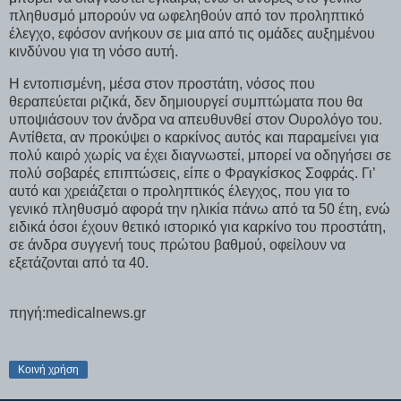
πληθυσμό μπορούν να ωφεληθούν από τον προληπτικό
έλεγχο, εφόσον ανήκουν σε μια από τις ομάδες αυξημένου
κινδύνου για τη νόσο αυτή.
Η εντοπισμένη, μέσα στον προστάτη, νόσος που
θεραπεύεται ριζικά, δεν δημιουργεί συμπτώματα που θα
υποψιάσουν τον άνδρα να απευθυνθεί στον Ουρολόγο του.
Αντίθετα, αν προκύψει ο καρκίνος αυτός και παραμείνει για
πολύ καιρό χωρίς να έχει διαγνωστεί, μπορεί να οδηγήσει σε
πολύ σοβαρές επιπτώσεις, είπε ο Φραγκίσκος Σοφράς. Γι’
αυτό και χρειάζεται ο προληπτικός έλεγχος, που για το
γενικό πληθυσμό αφορά την ηλικία πάνω από τα 50 έτη, ενώ
ειδικά όσοι έχουν θετικό ιστορικό για καρκίνο του προστάτη,
σε άνδρα συγγενή τους πρώτου βαθμού, οφείλουν να
εξετάζονται από τα 40.
πηγή:medicalnews.gr
Κοινή χρήση