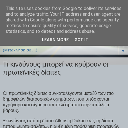
This site uses cookies from Google to deliver its services
ΒΙΟΛΟΓΙΑonline.gr
and to analyze traffic. Your IP address and user-agent are
shared with Google along with performance and security
metrics to ensure quality of service, generate usage
Online Μαθήματα Βιολογίας
statistics, and to detect and address abuse.
LEARN MORE
GOT IT
▼
▼
Τι κινδύνους μπορεί να κρύβουν οι
πρωτεϊνικές δίαιτες
Οι πρωτεϊνικές δίαιτες συγκαταλέγονται μεταξύ των πιο
δημοφιλών διατροφικών σχημάτων, που υπόσχονται
«γρήγορα και σίγουρα αποτελέσματα» στην απώλεια
βάρους.
Ξεκινώντας από τη δίαιτα Atkins ή Dukan έως τη δίαιτα
τύπου «ψητό-σαλάτα», η αυξημένη πρόσληψη πρωτεϊνών