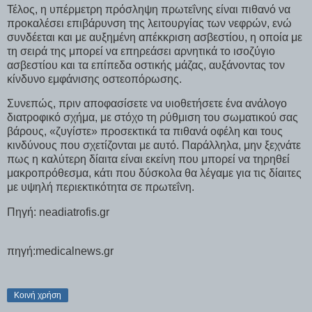
Τέλος, η υπέρμετρη πρόσληψη πρωτεΐνης είναι πιθανό να
προκαλέσει επιβάρυνση της λειτουργίας των νεφρών, ενώ
συνδέεται και με αυξημένη απέκκριση ασβεστίου, η οποία με
τη σειρά της μπορεί να επηρεάσει αρνητικά το ισοζύγιο
ασβεστίου και τα επίπεδα οστικής μάζας, αυξάνοντας τον
κίνδυνο εμφάνισης οστεοπόρωσης.
Συνεπώς, πριν αποφασίσετε να υιοθετήσετε ένα ανάλογο
διατροφικό σχήμα, με στόχο τη ρύθμιση του σωματικού σας
βάρους, «ζυγίστε» προσεκτικά τα πιθανά οφέλη και τους
κινδύνους που σχετίζονται με αυτό. Παράλληλα, μην ξεχνάτε
πως η καλύτερη δίαιτα είναι εκείνη που μπορεί να τηρηθεί
μακροπρόθεσμα, κάτι που δύσκολα θα λέγαμε για τις δίαιτες
με υψηλή περιεκτικότητα σε πρωτεΐνη.
Πηγή: neadiatrofis.gr
πηγή:medicalnews.gr
Κοινή χρήση