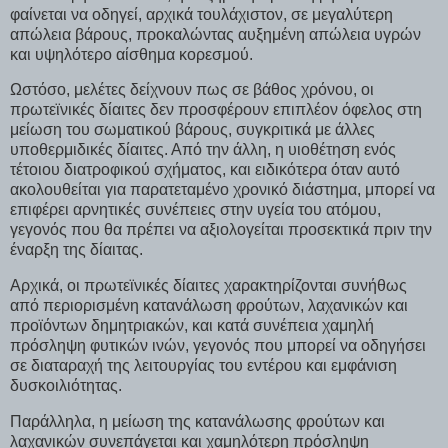
φαίνεται να οδηγεί, αρχικά τουλάχιστον, σε μεγαλύτερη
απώλεια βάρους, προκαλώντας αυξημένη απώλεια υγρών
και υψηλότερο αίσθημα κορεσμού.
Ωστόσο, μελέτες δείχνουν πως σε βάθος χρόνου, οι
πρωτεϊνικές δίαιτες δεν προσφέρουν επιπλέον όφελος στη
μείωση του σωματικού βάρους, συγκριτικά με άλλες
υποθερμιδικές δίαιτες. Από την άλλη, η υιοθέτηση ενός
τέτοιου διατροφικού σχήματος, και ειδικότερα όταν αυτό
ακολουθείται για παρατεταμένο χρονικό διάστημα, μπορεί να
επιφέρει αρνητικές συνέπειες στην υγεία του ατόμου,
γεγονός που θα πρέπει να αξιολογείται προσεκτικά πριν την
έναρξη της δίαιτας.
Αρχικά, οι πρωτεϊνικές δίαιτες χαρακτηρίζονται συνήθως
από περιορισμένη κατανάλωση φρούτων, λαχανικών και
προϊόντων δημητριακών, και κατά συνέπεια χαμηλή
πρόσληψη φυτικών ινών, γεγονός που μπορεί να οδηγήσει
σε διαταραχή της λειτουργίας του εντέρου και εμφάνιση
δυσκοιλιότητας.
Παράλληλα, η μείωση της κατανάλωσης φρούτων και
λαχανικών συνεπάγεται και χαμηλότερη πρόσληψη