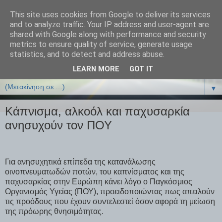
This site uses cookies from Google to deliver its services
ΒΙΟΛΟΓΙΑonline.gr
and to analyze traffic. Your IP address and user-agent are
shared with Google along with performance and security
metrics to ensure quality of service, generate usage
Online Μαθήματα Βιολογίας
statistics, and to detect and address abuse.
LEARN MORE
GOT IT
▼
▼
Κάπνισμα, αλκοόλ και παχυσαρκία
ανησυχούν τον ΠΟΥ
Για ανησυχητικά επίπεδα της κατανάλωσης
οινοπνευματωδών ποτών, του καπνίσματος και της
παχυσαρκίας στην Ευρώπη κάνει λόγο ο Παγκόσμιος
Οργανισμός Υγείας (ΠΟΥ), προειδοποιώντας πως απειλούν
τις προόδους που έχουν συντελεστεί όσον αφορά τη μείωση
της πρόωρης θνησιμότητας.