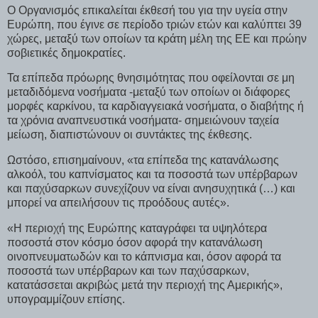
Ο Οργανισμός επικαλείται έκθεσή του για την υγεία στην
Ευρώπη, που έγινε σε περίοδο τριών ετών και καλύπτει 39
χώρες, μεταξύ των οποίων τα κράτη μέλη της ΕΕ και πρώην
σοβιετικές δημοκρατίες.
Τα επίπεδα πρόωρης θνησιμότητας που οφείλονται σε μη
μεταδιδόμενα νοσήματα -μεταξύ των οποίων οι διάφορες
μορφές καρκίνου, τα καρδιαγγειακά νοσήματα, ο διαβήτης ή
τα χρόνια αναπνευστικά νοσήματα- σημειώνουν ταχεία
μείωση, διαπιστώνουν οι συντάκτες της έκθεσης.
Ωστόσο, επισημαίνουν, «τα επίπεδα της κατανάλωσης
αλκοόλ, του καπνίσματος και τα ποσοστά των υπέρβαρων
και παχύσαρκων συνεχίζουν να είναι ανησυχητικά (…) και
μπορεί να απειλήσουν τις προόδους αυτές».
«Η περιοχή της Ευρώπης καταγράφει τα υψηλότερα
ποσοστά στον κόσμο όσον αφορά την κατανάλωση
οινοπνευματωδών και το κάπνισμα και, όσον αφορά τα
ποσοστά των υπέρβαρων και των παχύσαρκων,
κατατάσσεται ακριβώς μετά την περιοχή της Αμερικής»,
υπογραμμίζουν επίσης.