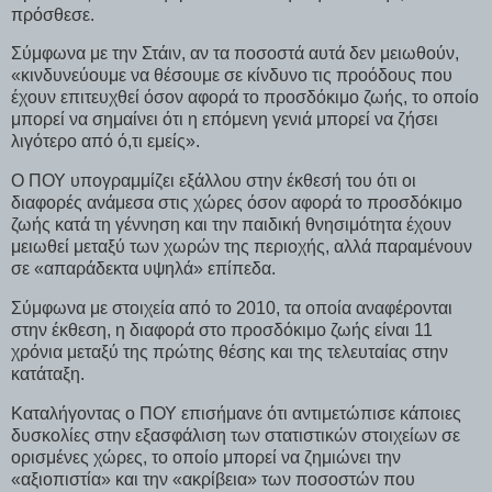
πρόσθεσε.
Σύμφωνα με την Στάιν, αν τα ποσοστά αυτά δεν μειωθούν,
«κινδυνεύουμε να θέσουμε σε κίνδυνο τις προόδους που
έχουν επιτευχθεί όσον αφορά το προσδόκιμο ζωής, το οποίο
μπορεί να σημαίνει ότι η επόμενη γενιά μπορεί να ζήσει
λιγότερο από ό,τι εμείς».
Ο ΠΟΥ υπογραμμίζει εξάλλου στην έκθεσή του ότι οι
διαφορές ανάμεσα στις χώρες όσον αφορά το προσδόκιμο
ζωής κατά τη γέννηση και την παιδική θνησιμότητα έχουν
μειωθεί μεταξύ των χωρών της περιοχής, αλλά παραμένουν
σε «απαράδεκτα υψηλά» επίπεδα.
Σύμφωνα με στοιχεία από το 2010, τα οποία αναφέρονται
στην έκθεση, η διαφορά στο προσδόκιμο ζωής είναι 11
χρόνια μεταξύ της πρώτης θέσης και της τελευταίας στην
κατάταξη.
Καταλήγοντας ο ΠΟΥ επισήμανε ότι αντιμετώπισε κάποιες
δυσκολίες στην εξασφάλιση των στατιστικών στοιχείων σε
ορισμένες χώρες, το οποίο μπορεί να ζημιώνει την
«αξιοπιστία» και την «ακρίβεια» των ποσοστών που