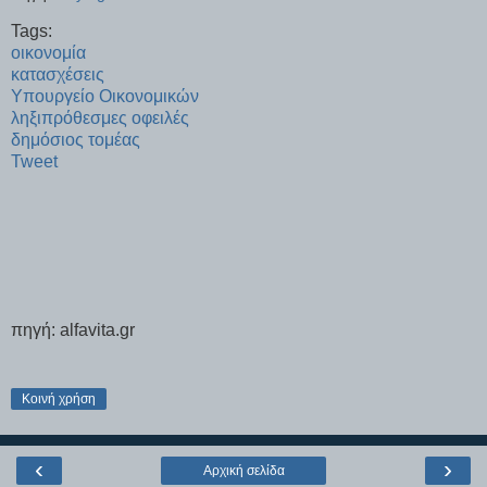
Tags:
οικονομία
κατασχέσεις
Υπουργείο Οικονομικών
ληξιπρόθεσμες οφειλές
δημόσιος τομέας
Tweet
πηγή: alfavita.gr
Κοινή χρήση
‹
›
Αρχική σελίδα