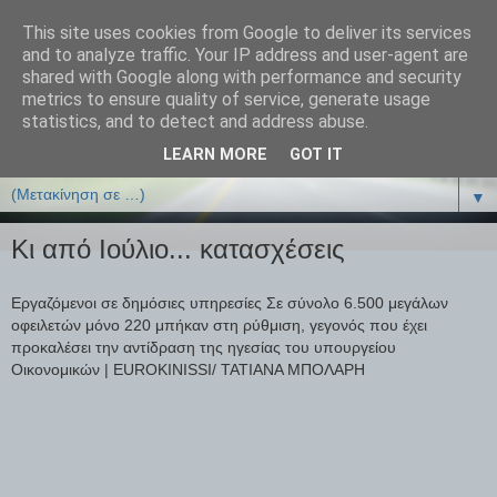
This site uses cookies from Google to deliver its services
ΒΙΟΛΟΓΙΑonline.gr
and to analyze traffic. Your IP address and user-agent are
shared with Google along with performance and security
metrics to ensure quality of service, generate usage
Online Μαθήματα Βιολογίας
statistics, and to detect and address abuse.
LEARN MORE
GOT IT
▼
▼
Κι από Ιούλιο... κατασχέσεις
Εργαζόμενοι σε δημόσιες υπηρεσίες Σε σύνολο 6.500 μεγάλων
οφειλετών μόνο 220 μπήκαν στη ρύθμιση, γεγονός που έχει
προκαλέσει την αντίδραση της ηγεσίας του υπουργείου
Οικονομικών | EUROKINISSI/ ΤΑΤΙΑΝΑ ΜΠΟΛΑΡΗ