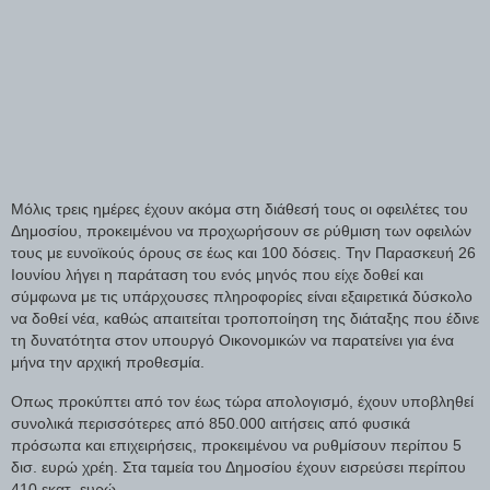
Μόλις τρεις ημέρες έχουν ακόμα στη διάθεσή τους οι οφειλέτες του
Δημοσίου, προκειμένου να προχωρήσουν σε ρύθμιση των οφειλών
τους με ευνοϊκούς όρους σε έως και 100 δόσεις. Την Παρασκευή 26
Ιουνίου λήγει η παράταση του ενός μηνός που είχε δοθεί και
σύμφωνα με τις υπάρχουσες πληροφορίες είναι εξαιρετικά δύσκολο
να δοθεί νέα, καθώς απαιτείται τροποποίηση της διάταξης που έδινε
τη δυνατότητα στον υπουργό Οικονομικών να παρατείνει για ένα
μήνα την αρχική προθεσμία.
Οπως προκύπτει από τον έως τώρα απολογισμό, έχουν υποβληθεί
συνολικά περισσότερες από 850.000 αιτήσεις από φυσικά
πρόσωπα και επιχειρήσεις, προκειμένου να ρυθμίσουν περίπου 5
δισ. ευρώ χρέη. Στα ταμεία του Δημοσίου έχουν εισρεύσει περίπου
410 εκατ. ευρώ.