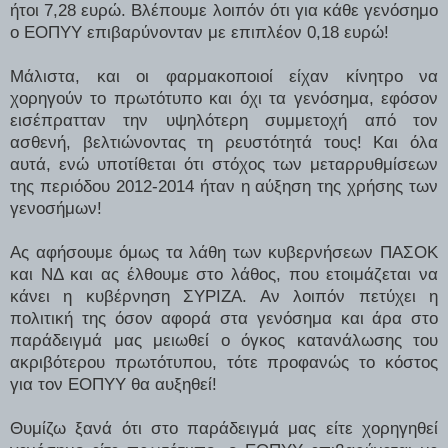
ήτοι 7,28 ευρώ. Βλέπουμε λοιπόν ότι για κάθε γενόσημο
ο ΕΟΠΥΥ επιβαρύνονταν με επιπλέον 0,18 ευρώ!
Μάλιστα, και οι φαρμακοποιοί είχαν κίνητρο να
χορηγούν το πρωτότυπο και όχι τα γενόσημα, εφόσον
εισέπρατταν την υψηλότερη συμμετοχή από τον
ασθενή, βελτιώνοντας τη ρευστότητά τους! Και όλα
αυτά, ενώ υποτίθεται ότι στόχος των μεταρρυθμίσεων
της περιόδου 2012-2014 ήταν η αύξηση της χρήσης των
γενοσήμων!
Ας αφήσουμε όμως τα λάθη των κυβερνήσεων ΠΑΣΟΚ
και ΝΔ και ας έλθουμε στο λάθος, που ετοιμάζεται να
κάνει η κυβέρνηση ΣΥΡΙΖΑ. Αν λοιπόν πετύχει η
πολιτική της όσον αφορά στα γενόσημα και άρα στο
παράδειγμά μας μειωθεί ο όγκος κατανάλωσης του
ακριβότερου πρωτότυπου, τότε προφανώς το κόστος
για τον ΕΟΠΥΥ θα αυξηθεί!
Θυμίζω ξανά ότι στο παράδειγμά μας είτε χορηγηθεί