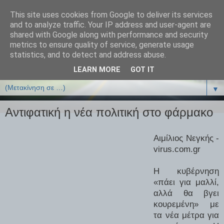
This site uses cookies from Google to deliver its services
ΒΙΟΛΟΓΙΑonline.gr
and to analyze traffic. Your IP address and user-agent are
shared with Google along with performance and security
metrics to ensure quality of service, generate usage
Online Μαθήματα Βιολογίας
statistics, and to detect and address abuse.
LEARN MORE
GOT IT
▼
▼
Αντιφατική η νέα πολιτική στο φάρμακο
Αιμίλιος Νεγκής -
virus.com.gr
Η κυβέρνηση
«πάει για μαλλί,
αλλά θα βγει
κουρεμένη» με
τα νέα μέτρα για