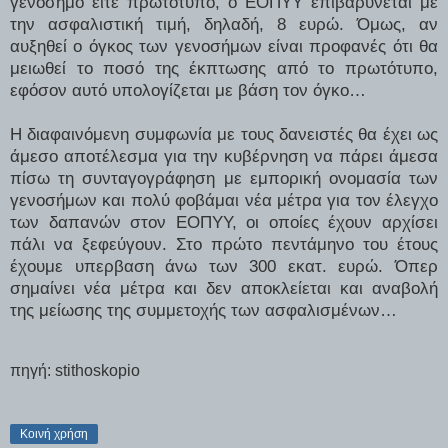
γενόσημο είτε πρωτότυπο, ο ΕΟΠΥΥ επιβαρύνεται με
την ασφαλιστική τιμή, δηλαδή, 8 ευρώ. Όμως, αν
αυξηθεί ο όγκος των γενοσήμων είναι προφανές ότι θα
μειωθεί το ποσό της έκπτωσης από το πρωτότυπο,
εφόσον αυτό υπολογίζεται με βάση τον όγκο…
Η διαφαινόμενη συμφωνία με τους δανειστές θα έχει ως
άμεσο αποτέλεσμα για την κυβέρνηση να πάρει άμεσα
πίσω τη συνταγογράφηση με εμπορική ονομασία των
γενοσήμων και πολύ φοβάμαι νέα μέτρα για τον έλεγχο
των δαπανών στον ΕΟΠΥΥ, οι οποίες έχουν αρχίσει
πάλι να ξεφεύγουν. Στο πρώτο πεντάμηνο του έτους
έχουμε υπερβαση άνω των 300 εκατ. ευρώ. Όπερ
σημαίνει νέα μέτρα και δεν αποκλείεται και αναβολή
της μείωσης της συμμετοχής των ασφαλισμένων…
πηγή: stithoskopio
Κοινή χρήση