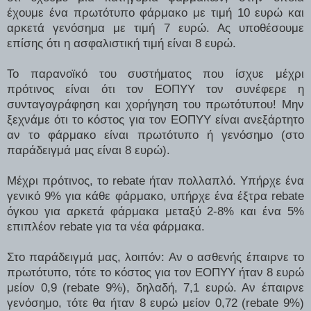
έχουμε ένα πρωτότυπο φάρμακο με τιμή 10 ευρώ και
αρκετά γενόσημα με τιμή 7 ευρώ. Ας υποθέσουμε
επίσης ότι η ασφαλιστική τιμή είναι 8 ευρώ.
Το παρανοϊκό του συστήματος που ίσχυε μέχρι
πρότινος είναι ότι τον ΕΟΠΥΥ τον συνέφερε η
συνταγογράφηση και χορήγηση του πρωτότυπου! Μην
ξεχνάμε ότι το κόστος για τον ΕΟΠΥΥ είναι ανεξάρτητο
αν το φάρμακο είναι πρωτότυπο ή γενόσημο (στο
παράδειγμά μας είναι 8 ευρώ).
Μέχρι πρότινος, το rebate ήταν πολλαπλό. Υπήρχε ένα
γενικό 9% για κάθε φάρμακο, υπήρχε ένα έξτρα rebate
όγκου για αρκετά φάρμακα μεταξύ 2-8% και ένα 5%
επιπλέον rebate για τα νέα φάρμακα.
Στο παράδειγμά μας, λοιπόν: Αν ο ασθενής έπαιρνε το
πρωτότυπο, τότε το κόστος για τον ΕΟΠΥΥ ήταν 8 ευρώ
μείον 0,9 (rebate 9%), δηλαδή, 7,1 ευρώ. Αν έπαιρνε
γενόσημο, τότε θα ήταν 8 ευρώ μείον 0,72 (rebate 9%)