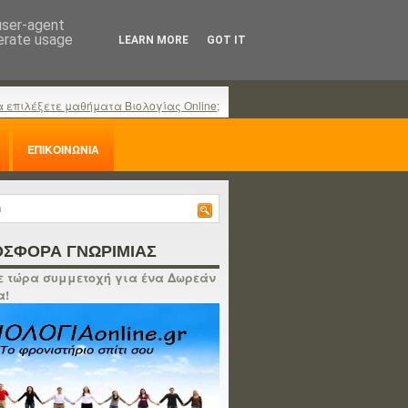
 user-agent
nerate usage
LEARN MORE
GOT IT
α επιλέξετε μαθήματα Βιολογίας Online;
ΕΠΙΚΟΙΝΩΝΙΑ
ΣΦΟΡΑ ΓΝΩΡΙΜΙΑΣ
 τώρα συμμετοχή για ένα Δωρεάν
α!