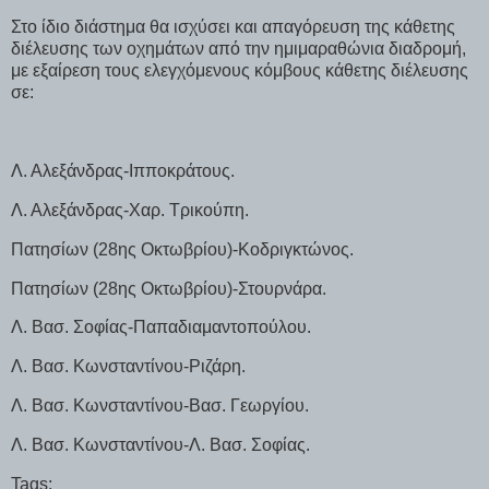
Στο ίδιο διάστημα θα ισχύσει και απαγόρευση της κάθετης
διέλευσης των οχημάτων από την ημιμαραθώνια διαδρομή,
με εξαίρεση τους ελεγχόμενους κόμβους κάθετης διέλευσης
σε:
Λ. Αλεξάνδρας-Ιπποκράτους.
Λ. Αλεξάνδρας-Χαρ. Τρικούπη.
Πατησίων (28ης Οκτωβρίου)-Κοδριγκτώνος.
Πατησίων (28ης Οκτωβρίου)-Στουρνάρα.
Λ. Βασ. Σοφίας-Παπαδιαμαντοπούλου.
Λ. Βασ. Κωνσταντίνου-Ριζάρη.
Λ. Βασ. Κωνσταντίνου-Βασ. Γεωργίου.
Λ. Βασ. Κωνσταντίνου-Λ. Βασ. Σοφίας.
Tags: