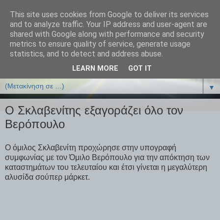
This site uses cookies from Google to deliver its services
ΒΙΟΛΟΓΙΑonline.gr
and to analyze traffic. Your IP address and user-agent are
shared with Google along with performance and security
metrics to ensure quality of service, generate usage
Online Μαθήματα Βιολογίας
statistics, and to detect and address abuse.
LEARN MORE
GOT IT
▼
▼
Ο Σκλαβενίτης εξαγοράζει όλο τον
Βερόπουλο
Ο όμιλος Σκλαβενίτη προχώρησε στην υπογραφή
συμφωνίας με τον Όμιλο Βερόπουλο για την απόκτηση των
καταστημάτων του τελευταίου και έτσι γίνεται η μεγαλύτερη
αλυσίδα σούπερ μάρκετ.