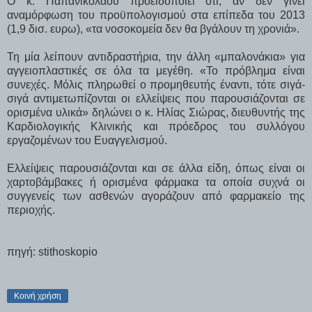
Ο κ. Παπανικολάου προειδοποιεί ότι, αν δεν γίνει
αναμόρφωση του προϋπολογισμού στα επίπεδα του 2013
(1,9 δισ. ευρω), «τα νοσοκομεία δεν θα βγάλουν τη χρονιά».
Τη μία λείπουν αντιδραστήρια, την άλλη «μπαλονάκια» για
αγγειοπλαστικές σε όλα τα μεγέθη. «Το πρόβλημα είναι
συνεχές. Μόλις πληρωθεί ο προμηθευτής έναντι, τότε σιγά-
σιγά αντιμετωπίζονται οι ελλείψεις που παρουσιάζονται σε
ορισμένα υλικά» δηλώνει ο κ. Ηλίας Σιώρας, διευθυντής της
Καρδιολογικής Κλινικής και πρόεδρος του συλλόγου
εργαζομένων του Ευαγγελισμού.
Ελλείψεις παρουσιάζονται και σε άλλα είδη, όπως είναι οι
χαρτοβάμβακες ή ορισμένα φάρμακα τα οποία συχνά οι
συγγενείς των ασθενών αγοράζουν από φαρμακείο της
περιοχής.
πηγή: stithoskopio
Κοινή χρήση