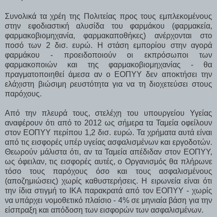
Συνολικά τα χρέη της Πολιτείας προς τους εμπλεκομένους
στην εφοδιαστική αλυσίδα του φαρμάκου (φαρμακεία,
φαρμακοβιομηχανία, φαρμακαποθήκες) ανέρχονται στο
ποσό των 2 δισ. ευρώ. Η στάση εμπορίου στην αγορά
φαρμάκου - προειδοποιούν οι εκπρόσωποι των
φαρμακοποιών και της φαρμακοβιομηχανίας - θα
πραγματοποιηθεί άμεσα αν ο ΕΟΠΥΥ δεν αποκτήσει την
ελάχιστη βιώσιμη ρευστότητα για να τη διοχετεύσει στους
παρόχους.
Από την πλευρά τους, στελέχη του υπουργείου Υγείας
αναφέρουν ότι από το 2012 ως σήμερα τα Ταμεία οφείλουν
στον ΕΟΠΥΥ περίπου 1,2 δισ. ευρώ. Τα χρήματα αυτά είναι
από τις εισφορές υπέρ υγείας ασφαλισμένων και εργοδοτών.
Θεωρούν μάλιστα ότι, αν τα Ταμεία απέδιδαν στον ΕΟΠΥΥ,
ως όφειλαν, τις εισφορές αυτές, ο Οργανισμός θα πλήρωνε
τόσο τους παρόχους όσο και τους ασφαλισμένους
(αποζημιώσεις) χωρίς καθυστερήσεις. Η ειρωνεία είναι ότι
την ίδια στιγμή το ΙΚΑ παρακρατά από τον ΕΟΠΥΥ - χωρίς
να υπάρχει νομοθετικό πλαίσιο - 4% σε μηνιαία βάση για την
είσπραξη και απόδοση των εισφορών των ασφαλισμένων.