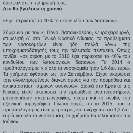
διασφαλιστεί η πληρωμή τους.
Δεν θα βγάλουν τη χρονιά
«Εχει περικοπεί το 40% του κονδυλίου των δαπανών»
Σύμφωνα με τον κ. Πάνο Παπανικολάου, νευροχειρουργό,
επιμελητή Α' στο Γενικό Κρατικό Νίκαιας, τα προβλήματα
των νοσοκομείων είναι ήδη πολλά λόγω της
υποχρηματοδότησής τους την τελευταία πενταετία. Οπως
τονίζει, «σε σχέση με το 2010 έχει περικοπεί το 40% του
κονδυλίου των λειτουργικών δαπανών. Το 2014 ο
προϋπολογισμός για όλα τα νοσοκομεία ήταν 1,6 δισ. ευρώ.
Τα χρήματα έφθασαν ως τον Σεπτέμβριο. Είχαν ακυρώσει
τότε ολοκληρωμένους διαγωνισμούς για την προμήθεια και
αντικατάσταση ιατρικών συσκευών. Ειδικά στο Κρατικό της
Νίκαιας είχαν ακυρώσει την προμήθεια αναπνευστήρων,
μηχανημάτων υπερηχογραφίας, ακόμη και το σέρβις του
αξονικού τομογράφου. Γίνεται σαφές ότι το 2015, που ο
προϋπολογισμός είναι μικρότερος και ανέρχεται στα 1,3 δισ.
ευρώ για όλα τα νοσοκομεία, τα χρήματα θα τελειώσουν τον
Ιούνιο».