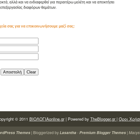
κτά, αλλά και να ενδιαφερθεί για περαιτέρω μελέτη και να αποκτήσει
επεξεργασίας διαφόρων θεμάτων.
χεία σας για να επικοινωνήσουμε μαζί σας:
opyright © 2011
ΒΙΟΛΟΓΙΑonline.gr
| Powered by
TheBlogger.gr |
Όροι Χρήσ
| Bloggerized by
-
|
Macys
ordPress Themes
Lasantha
Premium Blogger Themes