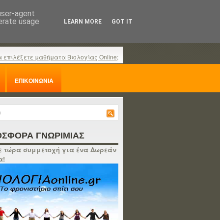
 user-agent
nerate usage
LEARN MORE
GOT IT
α επιλέξετε μαθήματα Βιολογίας Online;
ΕΠΙΚΟΙΝΩΝΙΑ
ΣΦΟΡΑ ΓΝΩΡΙΜΙΑΣ
 τώρα συμμετοχή για ένα Δωρεάν
α!