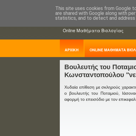
This site uses cookies from Google to 
are shared with Google along with per
ΒΙΟΛΟΓΙΑo
statistics, and to detect and address
Online Μαθήματα Βιολογίας
ΑΡΧΙΚΗ
ONLINE ΜΑΘΗΜΑΤΑ ΒΙΟΛ
Βουλευτής του Ποταμι
ΠΑΝΕΛΛΑΔΙΚΕΣ
Κωνσταντοπούλου "νε
Χυδαία επίθεση με σκληρούς χαρακ
ο βουλευτής του Ποταμιού, Ιάσον
αφορμή το επεισόδιο με τον επικεφα