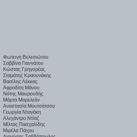
Φωτεινή Βελεσιώτου
Σαββίνα Γιαννάτου
Κώστας Γρηγορέας
Σταμάτης Κραουνάκης
Βασίλης Λέκκας
Αφροδίτη Μάνου
Νότης Μαυρουδής
Μάρτα Μορελεόν
Αναστασία Μουτσάτσου
Γεωργία Νταγάκη
Αλεχάντρο Ντίαζ
Μίλτος Πασχαλίδης
Μιρέλα Πάχου
Διονύσης Σαββόπουλος