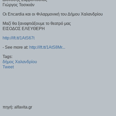
Γιώργος Τοσικιάν
Οι Encardia και οι Φιλαρμονική του Δήμου Χαλανδρίου
Μαζί θα ξαναφτιάξουμε το θεατρό μας
ΕΙΣΟΔΟΣ ΕΛΕΥΘΕΡΗ
http://ift.tt/1AtS67t
- See more at:
http://ift.tt/1AtS8Mr...
Tags:
δήμος Χαλανδρίου
Tweet
πηγή: alfavita.gr