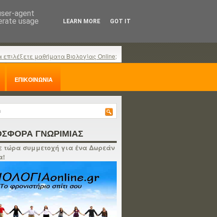
 user-agent
nerate usage
LEARN MORE
GOT IT
α επιλέξετε μαθήματα Βιολογίας Online;
ΕΠΙΚΟΙΝΩΝΙΑ
ΣΦΟΡΑ ΓΝΩΡΙΜΙΑΣ
 τώρα συμμετοχή για ένα Δωρεάν
α!