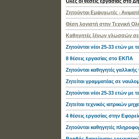
Ολες οι θέσεις εργασίας στο Δ
Ζητούνται Εμψυχωτές - Ανιματέ
Θέση λογιστή στην Τεχνική Ο
Καθηγητές ξένων γλωσσών σε
Ζητούνται νέοι 25-33 ετών με τ
8 θέσεις εργασίας στο ΕΚΠΑ
Ζητούνται καθηγητές γαλλική
Zητείται γραμματέας σε ναυλομ
Ζητούνται νέοι 25-33 ετών με τ
Ζητείται τεχνικός ιατρικών μη
4 θέσεις εργασίας στην Εφορε
Ζητούνται καθηγητές πληροφο
Βοηθός διαχείρισης ερευνητι