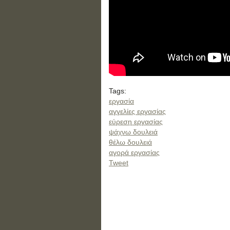
Tags:
εργασία
αγγελίες εργασίας
εύρεση εργασίας
ψάχνω δουλειά
θέλω δουλειά
αγορά εργασίας
Tweet