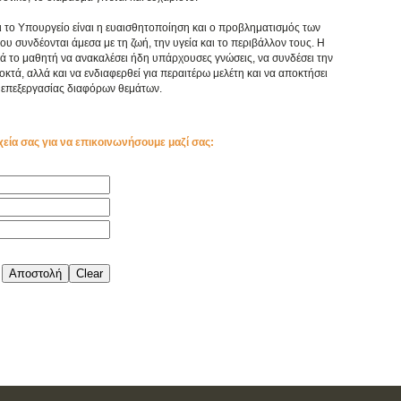
ι το Υπουργείο είναι η ευαισθητοποίηση και ο προβληματισμός των
συνδέονται άμεσα με τη ζωή, την υγεία και το περιβάλλον τους. Η
ά το μαθητή να ανακαλέσει ήδη υπάρχουσες γνώσεις, να συνδέσει την
κτά, αλλά και να ενδιαφερθεί για περαιτέρω μελέτη και να αποκτήσει
επεξεργασίας διαφόρων θεμάτων.
χεία σας για να επικοινωνήσουμε μαζί σας: