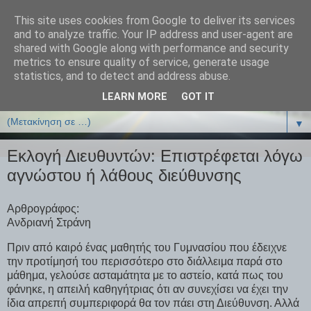
This site uses cookies from Google to deliver its services
ΒΙΟΛΟΓΙΑonline.gr
and to analyze traffic. Your IP address and user-agent are
shared with Google along with performance and security
metrics to ensure quality of service, generate usage
Online Μαθήματα Βιολογίας
statistics, and to detect and address abuse.
LEARN MORE
GOT IT
▼
▼
Εκλογή Διευθυντών: Επιστρέφεται λόγω
αγνώστου ή λάθους διεύθυνσης
Αρθρογράφος:
Ανδριανή Στράνη
Πριν από καιρό ένας μαθητής του Γυμνασίου που έδειχνε
την προτίμησή του περισσότερο στο διάλλειμα παρά στο
μάθημα, γελούσε ασταμάτητα με το αστείο, κατά πως του
φάνηκε, η απειλή καθηγήτριας ότι αν συνεχίσει να έχει την
ίδια απρεπή συμπεριφορά θα τον πάει στη Διεύθυνση. Αλλά