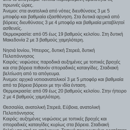
πρωινές ώρες.
Άνεμοι: στα ανατολικά από νότιες διευθύνσεις 3 με 5
μποφόρ και βαθμιαία εξασθένηση. Στα δυτικά αρχικά από
βόρειες διευθύνσεις 3 με 4 μποφόρ και βαθμιαία μεταβλητοί
ασθενείς.
Θερμοκρασία: από 05 έως 19 βαθμούς κελσίου. Στη δυτική
Μακεδονία 2 με 3 βαθμούς χαμηλότερη.
Νησιά Ιονίου, Ήπειρος, δυτική Στερεά, δυτική
Πελοπόννησος
Καιρός: νεφώσεις παροδικά αυξημένες με τοπικές βροχές
και στα βόρεια πιθανόν σποραδικές καταιγίδες. Σταδιακή
βελτίωση από το απόγευμα.
Άνεμοι: αρχικά νοτιοανατολικοί 3 με 5 μποφόρ και βαθμιαία
από τα βόρεια βόρειοι με την ιδία ένταση.
Θερμοκρασία: από 09 έως 20 βαθμούς κελσίου. Στην ήπειρο
2 με 4 βαθμούς χαμηλότερη.
Θεσσαλία, ανατολική Στερεά, Εύβοια, ανατολική
Πελοπόννησος
Καιρός: αυξημένες νεφώσεις με τοπικές βροχές και
σποραδικές καταιγίδες κυρίως στα βόρεια. Σταδιακή