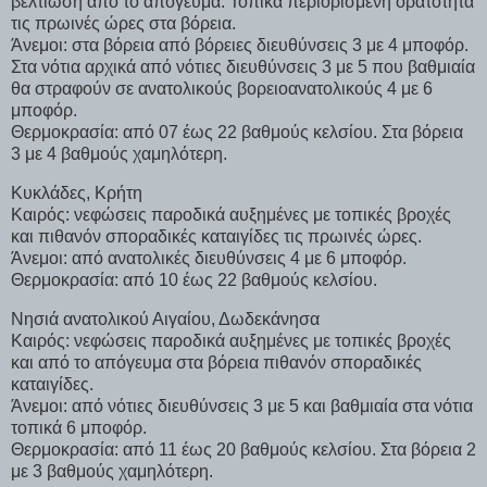
βελτίωση από το απόγευμα. Τοπικά περιορισμένη ορατότητα
τις πρωινές ώρες στα βόρεια.
Άνεμοι: στα βόρεια από βόρειες διευθύνσεις 3 με 4 μποφόρ.
Στα νότια αρχικά από νότιες διευθύνσεις 3 με 5 που βαθμιαία
θα στραφούν σε ανατολικούς βορειοανατολικούς 4 με 6
μποφόρ.
Θερμοκρασία: από 07 έως 22 βαθμούς κελσίου. Στα βόρεια
3 με 4 βαθμούς χαμηλότερη.
Κυκλάδες, Κρήτη
Καιρός: νεφώσεις παροδικά αυξημένες με τοπικές βροχές
και πιθανόν σποραδικές καταιγίδες τις πρωινές ώρες.
Άνεμοι: από ανατολικές διευθύνσεις 4 με 6 μποφόρ.
Θερμοκρασία: από 10 έως 22 βαθμούς κελσίου.
Νησιά ανατολικού Αιγαίου, Δωδεκάνησα
Καιρός: νεφώσεις παροδικά αυξημένες με τοπικές βροχές
και από το απόγευμα στα βόρεια πιθανόν σποραδικές
καταιγίδες.
Άνεμοι: από νότιες διευθύνσεις 3 με 5 και βαθμιαία στα νότια
τοπικά 6 μποφόρ.
Θερμοκρασία: από 11 έως 20 βαθμούς κελσίου. Στα βόρεια 2
με 3 βαθμούς χαμηλότερη.