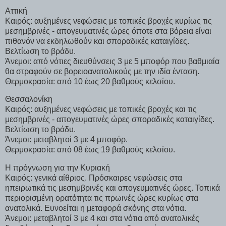
Αττική
Καιρός: αυξημένες νεφώσεις με τοπικές βροχές κυρίως τις
μεσημβρινές - απογευματινές ώρες όποτε στα βόρεια είναι
πιθανόν να εκδηλωθούν και σποραδικές καταιγίδες.
Βελτίωση το βράδυ.
Άνεμοι: από νότιες διευθύνσεις 3 με 5 μποφόρ που βαθμιαία
θα στραφούν σε βορειοανατολικούς με την ιδία ένταση.
Θερμοκρασία: από 10 έως 20 βαθμούς κελσίου.
Θεσσαλονίκη
Καιρός: αυξημένες νεφώσεις με τοπικές βροχές και τις
μεσημβρινές - απογευματινές ώρες σποραδικές καταιγίδες.
Βελτίωση το βράδυ.
Άνεμοι: μεταβλητοί 3 με 4 μποφόρ.
Θερμοκρασία: από 08 έως 19 βαθμούς κελσίου.
Η πρόγνωση για την Κυριακή
Καιρός: γενικά αίθριος. Πρόσκαιρες νεφώσεις στα
ηπειρωτικά τις μεσημβρινές και απογευματινές ώρες. Τοπικά
περιορισμένη ορατότητα τις πρωινές ώρες κυρίως στα
ανατολικά. Ευνοείται η μεταφορά σκόνης στα νότια.
Άνεμοι: μεταβλητοί 3 με 4 και στα νότια από ανατολικές