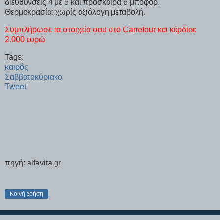
διευθύνσεις 4 με 5 και πρόσκαιρα 6 μποφόρ.
Θερμοκρασία: χωρίς αξιόλογη μεταβολή.
Συμπλήρωσε τα στοιχεία σου στο Carrefour και κέρδισε
2.000 ευρώ
Tags:
καιρός
Σαββατοκύριακο
Tweet
πηγή: alfavita.gr
Κοινή χρήση