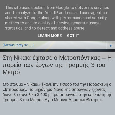
This site uses cookies from Google to deliver its services
ΒΙΟΛΟΓΙΑonline.gr
and to analyze traffic. Your IP address and user-agent are
shared with Google along with performance and security
metrics to ensure quality of service, generate usage
Online Μαθήματα Βιολογίας
statistics, and to detect and address abuse.
LEARN MORE
GOT IT
▼
▼
Στη Νίκαια έφτασε ο Μετροπόντικας – Η
πορεία των έργων της Γραμμής 3 του
Μετρό
Στο σταθμό «Νίκαια» έκανε την είσοδο του την Παρασκευή ο
«Ιππόδαμος», το μηχάνημα διάνοιξης σηράγγων έχοντας
διανοίξει συνολικά 3.400 μέτρα σήραγγας στην επέκταση της
Γραμμής 3 του Μετρό «Αγία Μαρίνα-Δημοτικό Θέατρο».