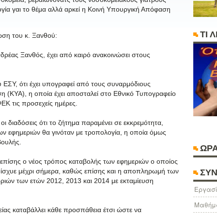
λογία γαι το θέμα αλλά αρκεί η Κοινή Υπουργική Απόφαση
ΤΙ 
ωση του κ. Ξανθού:
ρέας Ξανθός, έχει από καιρό ανακοινώσει στους
υ ΕΣΥ, ότι έχει υπογραφεί από τους συναρμόδιους
 (ΚΥΑ), η οποία έχει αποσταλεί στο Εθνικό Τυπογραφείο
ΦΕΚ τις προσεχείς ημέρες.
οι διαδόσεις ότι το ζήτημα παραμένει σε εκκρεμότητα,
ων εφημεριών θα γινόταν με τροπολογία, η οποία όμως
Βουλής.
ΩΡΑ
επίσης ο νέος τρόπος καταβολής των εφημεριών ο οποίος
 ίσχυε μέχρι σήμερα, καθώς επίσης και η αποπληρωμή των
ΣΥΝ
ιών των ετών 2012, 2013 και 2014 με εκταμίευση
Eργασί
Μαθήμ
είας καταβάλλει κάθε προσπάθεια έτσι ώστε να