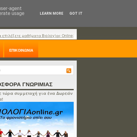
 user-agent
nerate usage
LEARN MORE
GOT IT
α επιλέξετε μαθήματα Βιολογίας Online;
ΕΠΙΚΟΙΝΩΝΙΑ
ΣΦΟΡΑ ΓΝΩΡΙΜΙΑΣ
 τώρα συμμετοχή για ένα Δωρεάν
α!