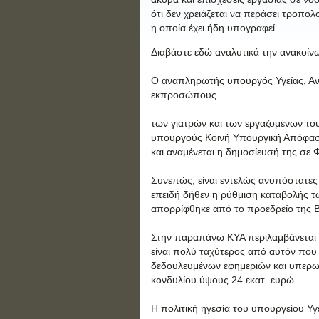
ότι δεν χρειάζεται να περάσει τροπο
η οποία έχει ήδη υπογραφεί.
Διαβάστε εδώ αναλυτικά την ανακοίν
Ο αναπληρωτής υπουργός Υγείας, Ανδ
εκπροσώπους
των γιατρών και των εργαζομένων το
υπουργούς Κοινή Υπουργική Απόφαση
και αναμένεται η δημοσίευσή της σε 
Συνεπώς, είναι εντελώς ανυπόστατες 
επειδή δήθεν η ρύθμιση καταβολής τ
απορρίφθηκε από το προεδρείο της 
Στην παραπάνω ΚΥΑ περιλαμβάνεται 
είναι πολύ ταχύτερος από αυτόν που
δεδουλευμένων εφημεριών και υπερωρ
κονδυλίου ύψους 24 εκατ. ευρώ.
Η πολιτική ηγεσία του υπουργείου Υγ