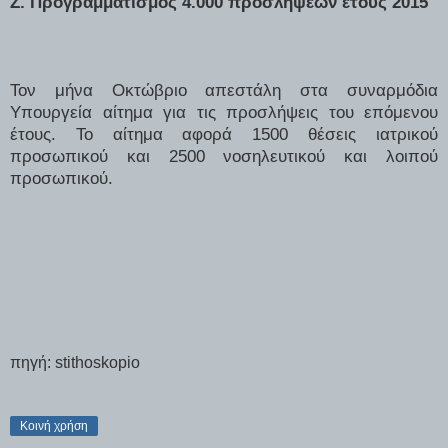
Z. Προγραμματισμός 4.000 προσλήψεων έτους 2015
Τον μήνα Οκτώβριο απεστάλη στα συναρμόδια
Υπουργεία αίτημα για τις προσλήψεις του επόμενου
έτους. Το αίτημα αφορά 1500 θέσεις ιατρικού
προσωπικού και 2500 νοσηλευτικού και λοιπού
προσωπικού.
πηγή: stithoskopio
Κοινή χρήση