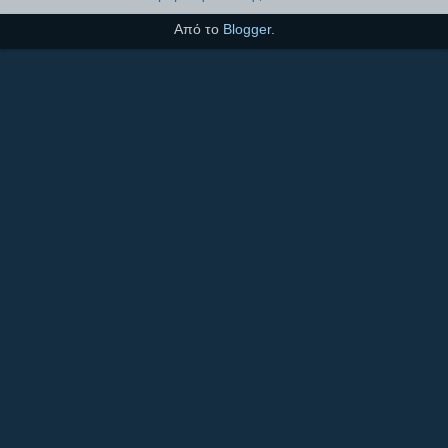
Από το
Blogger
.