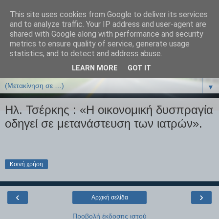
This site uses cookies from Google to deliver its services
ΒΙΟΛΟΓΙΑonline.gr
and to analyze traffic. Your IP address and user-agent are
shared with Google along with performance and security
metrics to ensure quality of service, generate usage
Online Μαθήματα Βιολογίας
statistics, and to detect and address abuse.
LEARN MORE
GOT IT
▼
▼
Ηλ. Τσέρκης : «Η οικονομική δυσπραγία
οδηγεί σε μετανάστευση των ιατρών».
Κοινή χρήση
‹
›
Αρχική σελίδα
Προβολή έκδοσης ιστού