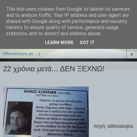
This site uses cookies from Google to deliver its services
ΒΙΟΛΟΓΙΑonline.gr
and to analyze traffic. Your IP address and user-agent are
shared with Google along with performance and security
metrics to ensure quality of service, generate usage
Online Μαθήματα Βιολογίας
statistics, and to detect and address abuse.
LEARN MORE
GOT IT
▼
▼
22 χρόνια μετά... ΔΕΝ ΞΕΧΝΩ!
πηγή: stithoskopio