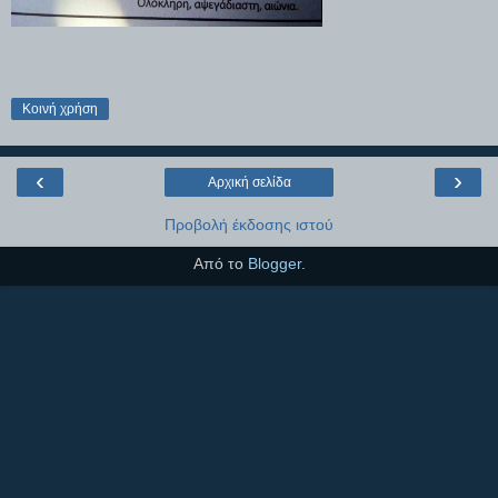
Κοινή χρήση
‹
›
Αρχική σελίδα
Προβολή έκδοσης ιστού
Από το
Blogger
.