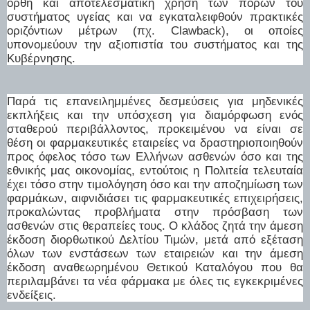
ορθή και αποτελεσματική χρήση των πόρων του
συστήματος υγείας και να εγκαταλειφθούν πρακτικές
οριζόντιων μέτρων (πχ. Clawback), οι οποίες
υπονομεύουν την αξιοπιστία του συστήματος και της
Κυβέρνησης.
Παρά τις επανειλημμένες δεσμεύσεις για μηδενικές
εκπλήξεις και την υπόσχεση για διαμόρφωση ενός
σταθερού περιβάλλοντος, προκειμένου να είναι σε
θέση οι φαρμακευτικές εταιρείες να δραστηριοποιηθούν
προς όφελος τόσο των Ελλήνων ασθενών όσο και της
εθνικής μας οικονομίας, εντούτοις η Πολιτεία τελευταία
έχει τόσο στην τιμολόγηση όσο και την αποζημίωση των
φαρμάκων, αιφνιδιάσει τις φαρμακευτικές επιχειρήσεις,
προκαλώντας προβλήματα στην πρόσβαση των
ασθενών στις θεραπείες τους. Ο κλάδος ζητά την άμεση
έκδοση διορθωτικού Δελτίου Τιμών, μετά από εξέταση
όλων των ενστάσεων των εταιρειών και την άμεση
έκδοση αναθεωρημένου Θετικού Καταλόγου που θα
περιλαμβάνει τα νέα φάρμακα με όλες τις εγκεκριμένες
ενδείξεις.