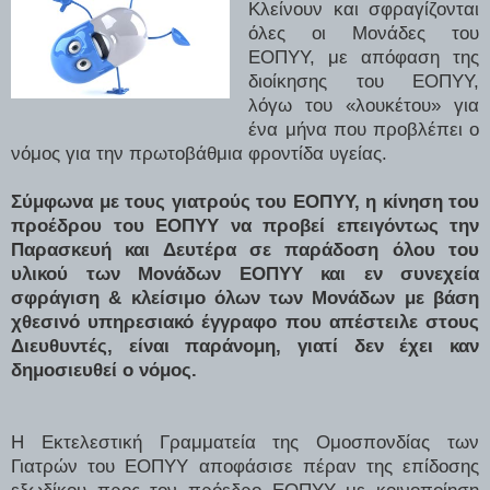
Κλείνουν και σφραγίζονται
όλες οι Μονάδες του
ΕΟΠΥΥ, με απόφαση της
διοίκησης του ΕΟΠΥΥ,
λόγω του «λουκέτου» για
ένα μήνα που προβλέπει ο
νόμος για την πρωτοβάθμια φροντίδα υγείας.
Σύμφωνα με τους γιατρούς του ΕΟΠΥΥ, η κίνηση του
προέδρου του ΕΟΠΥΥ να προβεί επειγόντως την
Παρασκευή και Δευτέρα σε παράδοση όλου του
υλικού των Μονάδων ΕΟΠΥΥ και εν συνεχεία
σφράγιση & κλείσιμο όλων των Μονάδων με βάση
χθεσινό υπηρεσιακό έγγραφο που απέστειλε στους
Διευθυντές, είναι παράνομη, γιατί δεν έχει καν
δημοσιευθεί ο νόμος.
Η Εκτελεστική Γραμματεία της Ομοσπονδίας των
Γιατρών του ΕΟΠΥΥ αποφάσισε πέραν της επίδοσης
εξωδίκου προς τον πρόεδρο ΕΟΠΥΥ με κοινοποίηση