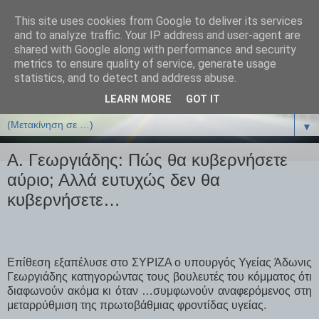
This site uses cookies from Google to deliver its services
ΒΙΟΛΟΓΙΑonline.gr
and to analyze traffic. Your IP address and user-agent are
shared with Google along with performance and security
metrics to ensure quality of service, generate usage
Online Μαθήματα Βιολογίας
statistics, and to detect and address abuse.
LEARN MORE
GOT IT
▼
▼
A. Γεωργιάδης: Πώς θα κυβερνήσετε
αύριο; Αλλά ευτυχώς δεν θα
κυβερνήσετε…
Επίθεση εξαπέλυσε στο ΣΥΡΙΖΑ ο υπουργός Υγείας Άδωνις
Γεωργιάδης κατηγορώντας τους βουλευτές του κόμματος ότι
διαφωνούν ακόμα κι όταν …συμφωνούν αναφερόμενος στη
μεταρρύθμιση της πρωτοβάθμιας φροντίδας υγείας.