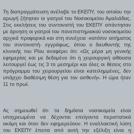
Τη διαπραγμάτευση ανέλαβε το ΕΚΕΠΥ, του οποίου την
αρωγή ζήτησαν οι γιατροί του Νοσοκομείου Αμαλιάδας.
Στις εκκλήσεις του συντονιστή του ΕΚΕΠΥ απάντησαν
με άρνηση οι γιατροί του πανεπιστημιακού νοσοκομείου
αρχικά προφορικά και στη συνέχεια -κατόπιν αιτήματος
του συντονιστή- εγγράφως, όπου ο διευθυντής της
κλινικής του Ρίου αναφέρει ότι: «Ως μέρα μη γενικής
εφημερίας και με δεδομένο ότι η χειρουργική αίθουσα
λειτουργεί έως τις 3 το μεσημέρι και όλες οι θέσεις στο
πρόγραμμα του χειρουργείου είναι κατειλημμένες, δεν
υπάρχει διαθέσιμη θέση για τον ασθενή». Η ώρα ήταν
11 το πρωί.
Ας σημειωθεί ότι τα δημόσια νοσοκομεία είναι
υποχρεωμένα να δέχονται επείγοντα περιστατικά
ακόμη και όταν δεν εφημερεύουν. Η εναλλακτική λύση
του ΕΚΕΠΥ έπειτα από αυτή την εξέλιξη είναι η