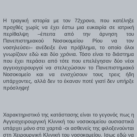
Η τραγική ιστορία με τον 72χρονο, που κατέληξε
προχθές χωρίς να έχει έστω μια ευκαιρία σε ιατρική
περίθαλψη –έπειτα από την άρνηση του
Πανεπιστημιακού Νοσοκομείου Ρίου να τον
νοσηλεύσει– ανέδειξε ένα πρόβλημα, το οποίο όλοι
γνωρίζουν εδώ και δύο χρόνια. Τόσο είναι το διάστημα
που έχει περάσει από τότε που επελέγησαν δύο νέοι
αγγειοχειρουργοί να στελεχώσουν το Πανεπιστημιακό
Νοσοκομείο και να ενισχύσουν τους τρεις ήδη
υπάρχοντες, αλλά δεν το έκαναν ποτέ γιατί δεν υπήρξε
πρόσληψη!
Χαρακτηριστικό της κατάστασης είναι το γεγονός πως η
Αγγειοχειρουργική Κλινική του νοσοκομείου ουσιαστικά
υπάρχει μόνο στα χαρτιά -οι ασθενείς της φιλοξενούνται
στη Χειρουργική Κλινική του νοσοκομείου. Ισως εδώ να