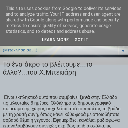
This site uses cookies from Google to deliver its services
ΒΙΟΛΟΓΙΑonline.gr
and to analyze traffic. Your IP address and user-agent are
shared with Google along with performance and security
metrics to ensure quality of service, generate usage
Online Μαθήματα Βιολογίας
statistics, and to detect and address abuse.
LEARN MORE
GOT IT
▼
▼
Το ένα άκρο το βλέπουμε...το
άλλο?...του Χ.Μπεκιάρη
Είναι εκπληκτικό αυτό που συμβαίνει
ξανά
στην Ελλάδα
τις τελευταίες 6 ημέρες. Ολόκληρο το δημοσιογραφικό
στερέωμα της χώρας ασχολείται από το πρωί ως το βράδυ
με τη χρυσή αυγή, όπως κάνει κάθε φορά με οποιοδήποτε
σοβαρό θέμα ή γεγονός. Εφημερίδες, κανάλια, ραδιόφωνα
επαναλαμβάνουν συνεχώς ακριβώς τα ίδια σχόλια, τις