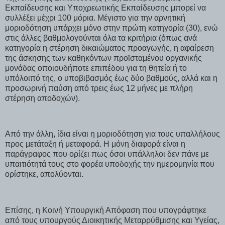
Εκπαίδευσης και Υποχρεωτικής Εκπαίδευσης μπορεί να
συλλέξει μέχρι 100 μόρια. Μέγιστο για την αρνητική
μοριοδότηση υπάρχει μόνο στην πρώτη κατηγορία (30), ενώ
στις άλλες βαθμολογούνται όλα τα κριτήρια (όπως ανά
κατηγορία η στέρηση δικαιώματος προαγωγής, η αφαίρεση
της άσκησης των καθηκόντων προϊσταμένου οργανικής
μονάδας οποιουδήποτε επιπέδου για τη θητεία ή το
υπόλοιπό της, ο υποβιβασμός έως δύο βαθμούς, αλλά και η
προσωρινή παύση από τρεις έως 12 μήνες με πλήρη
στέρηση αποδοχών).
Από την άλλη, ίδια είναι η μοριοδότηση για τους υπαλλήλους
προς μετάταξη ή μεταφορά. Η μόνη διαφορά είναι η
παράγραφος που ορίζει πως όσοι υπάλληλοι δεν πάνε με
υπαιτιότητά τους στο φορέα υποδοχής την ημερομηνία που
ορίστηκε, απολύονται.
Επίσης, η Κοινή Υπουργική Απόφαση που υπογράφτηκε
από τους υπουργούς Διοικητικής Μεταρρύθμισης και Υγείας,