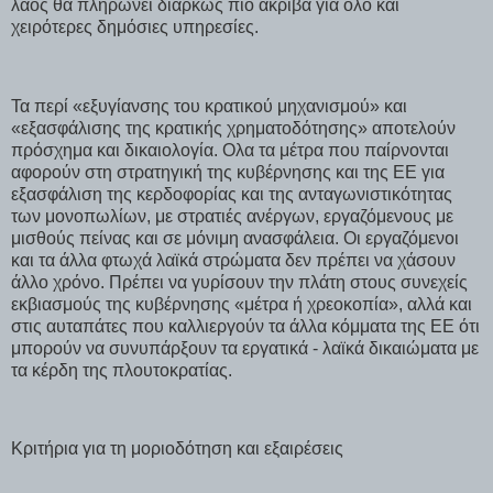
λαός θα πληρώνει διαρκώς πιο ακριβά για όλο και
χειρότερες δημόσιες υπηρεσίες.
Τα περί «εξυγίανσης του κρατικού μηχανισμού» και
«εξασφάλισης της κρατικής χρηματοδότησης» αποτελούν
πρόσχημα και δικαιολογία. Ολα τα μέτρα που παίρνονται
αφορούν στη στρατηγική της κυβέρνησης και της ΕΕ για
εξασφάλιση της κερδοφορίας και της ανταγωνιστικότητας
των μονοπωλίων, με στρατιές ανέργων, εργαζόμενους με
μισθούς πείνας και σε μόνιμη ανασφάλεια. Οι εργαζόμενοι
και τα άλλα φτωχά λαϊκά στρώματα δεν πρέπει να χάσουν
άλλο χρόνο. Πρέπει να γυρίσουν την πλάτη στους συνεχείς
εκβιασμούς της κυβέρνησης «μέτρα ή χρεοκοπία», αλλά και
στις αυταπάτες που καλλιεργούν τα άλλα κόμματα της ΕΕ ότι
μπορούν να συνυπάρξουν τα εργατικά - λαϊκά δικαιώματα με
τα κέρδη της πλουτοκρατίας.
Κριτήρια για τη μοριοδότηση και εξαιρέσεις