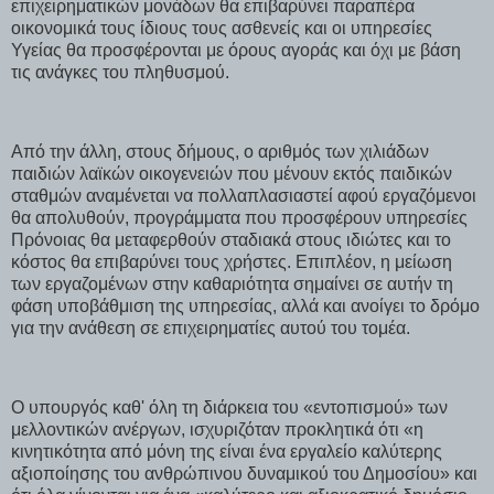
επιχειρηματικών μονάδων θα επιβαρύνει παραπέρα
οικονομικά τους ίδιους τους ασθενείς και οι υπηρεσίες
Υγείας θα προσφέρονται με όρους αγοράς και όχι με βάση
τις ανάγκες του πληθυσμού.
Από την άλλη, στους δήμους, ο αριθμός των χιλιάδων
παιδιών λαϊκών οικογενειών που μένουν εκτός παιδικών
σταθμών αναμένεται να πολλαπλασιαστεί αφού εργαζόμενοι
θα απολυθούν, προγράμματα που προσφέρουν υπηρεσίες
Πρόνοιας θα μεταφερθούν σταδιακά στους ιδιώτες και το
κόστος θα επιβαρύνει τους χρήστες. Επιπλέον, η μείωση
των εργαζομένων στην καθαριότητα σημαίνει σε αυτήν τη
φάση υποβάθμιση της υπηρεσίας, αλλά και ανοίγει το δρόμο
για την ανάθεση σε επιχειρηματίες αυτού του τομέα.
Ο υπουργός καθ' όλη τη διάρκεια του «εντοπισμού» των
μελλοντικών ανέργων, ισχυριζόταν προκλητικά ότι «η
κινητικότητα από μόνη της είναι ένα εργαλείο καλύτερης
αξιοποίησης του ανθρώπινου δυναμικού του Δημοσίου» και