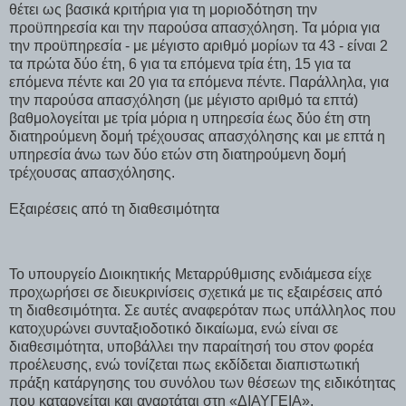
θέτει ως βασικά κριτήρια για τη μοριοδότηση την
προϋπηρεσία και την παρούσα απασχόληση. Τα μόρια για
την προϋπηρεσία - με μέγιστο αριθμό μορίων τα 43 - είναι 2
τα πρώτα δύο έτη, 6 για τα επόμενα τρία έτη, 15 για τα
επόμενα πέντε και 20 για τα επόμενα πέντε. Παράλληλα, για
την παρούσα απασχόληση (με μέγιστο αριθμό τα επτά)
βαθμολογείται με τρία μόρια η υπηρεσία έως δύο έτη στη
διατηρούμενη δομή τρέχουσας απασχόλησης και με επτά η
υπηρεσία άνω των δύο ετών στη διατηρούμενη δομή
τρέχουσας απασχόλησης.
Εξαιρέσεις από τη διαθεσιμότητα
Το υπουργείο Διοικητικής Μεταρρύθμισης ενδιάμεσα είχε
προχωρήσει σε διευκρινίσεις σχετικά με τις εξαιρέσεις από
τη διαθεσιμότητα. Σε αυτές αναφερόταν πως υπάλληλος που
κατοχυρώνει συνταξιοδοτικό δικαίωμα, ενώ είναι σε
διαθεσιμότητα, υποβάλλει την παραίτησή του στον φορέα
προέλευσης, ενώ τονίζεται πως εκδίδεται διαπιστωτική
πράξη κατάργησης του συνόλου των θέσεων της ειδικότητας
που καταργείται και αναρτάται στη «ΔΙΑΥΓΕΙΑ»,