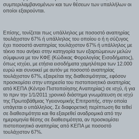
συμπεριλαμβανομένων και των θέσεων των υπαλλήλων οι
οποίοι εξαιρούνται.
Επίσης, τονίζεται πως υπάλληλος με ποσοστό αναπηρίας
τουλάχιστον 67% ή υπάλληλος του οποίου ο ή η σύζυγος
έχει ποσοστό αναπηρίας τουλάχιστον 67% ή υπάλληλος με
τέκνο που ανήκει στην κατηγορία των εξαρτώμενων μελών
σύμφωνα με τον ΚΦΕ (Κώδικας Φορολογίας Εισοδήματος),
όπως ισχύει, με ετήσια εισοδήματα χαμηλότερα των 12.000
ευρώ και συνοικεί με αυτόν με ποσοστό αναπηρίας
τουλάχιστον 67%, εξαιρείται της διαθεσιμότητας, εφόσον
προσκομίσει στην υπηρεσία του πιστοποιητικό αναπηρίας
από ΚΕΠΑ (Κέντρο Πιστοποίησης Αναπηρίας) σε ισχύ, ή για
το πριν την 1/1/2011 χρονικό διάστημα γνωμάτευση σε ισχύ
της Πρωτοβάθμιας Υγειονομικής Επιτροπής, στην οποία
υπάγεται ο υπάλληλος. Σε διαφορετική περίπτωση θα τεθεί
σε διαθεσιμότητα και θα εξαιρεθεί αναδρομικά από την
ημερομηνία θέσης σε διαθεσιμότητα, αν προσκομίσει
πιστοποιητικό αναπηρίας από ΚΕΠΑ με ποσοστό
τουλάχιστον 67%.