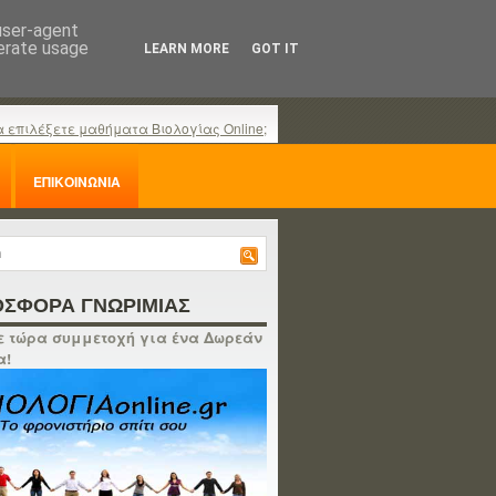
 user-agent
nerate usage
LEARN MORE
GOT IT
α επιλέξετε μαθήματα Βιολογίας Online;
ΕΠΙΚΟΙΝΩΝΙΑ
ΣΦΟΡΑ ΓΝΩΡΙΜΙΑΣ
 τώρα συμμετοχή για ένα Δωρεάν
α!