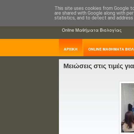
This site uses cookies from Google to 
are shared with Google along with per
ΒΙΟΛΟΓΙΑo
statistics, and to detect and address
Online Μαθήματα Βιολογίας
ΑΡΧΙΚΗ
ONLINE ΜΑΘΗΜΑΤΑ ΒΙΟΛ
Μειώσεις στις τιμές γι
ΠΑΝΕΛΛΑΔΙΚΕΣ